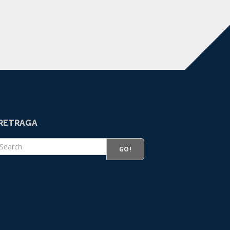
RETRAGA
GO!