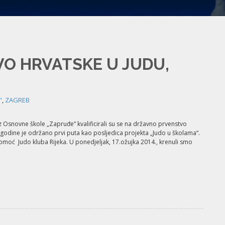
VO HRVATSKE U JUDU,
"
,
ZAGREB
 Osnovne škole „Zapruđe“ kvalificirali su se na državno prvenstvo
godine je održano prvi puta kao posljedica projekta „Judo u školama“.
pomoć Judo kluba Rijeka. U ponedjeljak, 17.ožujka 2014., krenuli smo