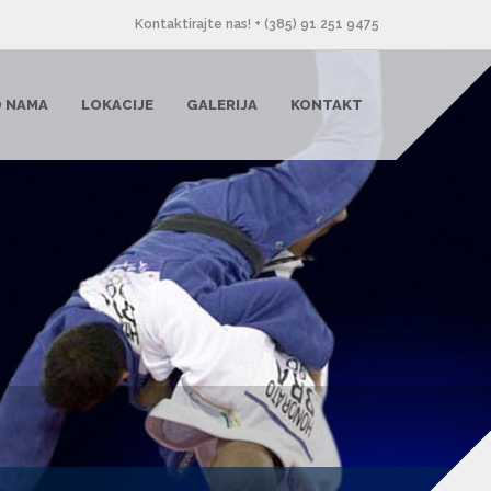
Kontaktirajte nas! + (385) 91 251 9475
 NAMA
LOKACIJE
GALERIJA
KONTAKT