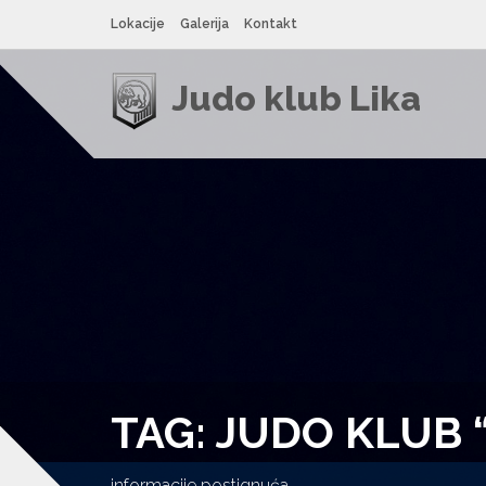
Lokacije
Galerija
Kontakt
Judo klub Lika
TAG: JUDO KLUB “
informacije postignuća.