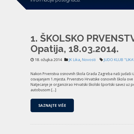
1. ŠKOLSKO PRVENST
Opatija, 18.03.2014.
18. ožujka 2014
JK Lika
,
Novosti
JUDO KLUB "LIKA
Nakon Prvenstva osnovnih škola Grada Zagreba naši judaši iz
osvajanjem 1.mjesta. Prvenstvo Hrvatske osnovnih škola ove 
Natjecanje je organizirao Hrvatski školski športski savez uz 
autobusom […]
SAZNAJTE VIŠE