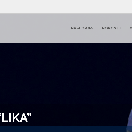
NASLOVNA
NOVOSTI
O
LIKA”