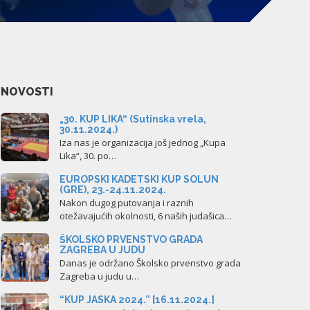
NOVOSTI
„30. KUP LIKA“ (Sutinska vrela,
30.11.2024.)
Iza nas je organizacija još jednog „Kupa
Lika“, 30. po…
EUROPSKI KADETSKI KUP SOLUN
(GRE), 23.-24.11.2024.
Nakon dugog putovanja i raznih
otežavajućih okolnosti, 6 naših judašica…
ŠKOLSKO PRVENSTVO GRADA
ZAGREBA U JUDU
Danas je održano Školsko prvenstvo grada
Zagreba u judu u…
“KUP JASKA 2024.” [16.11.2024.]