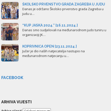
ŠKOLSKO PRVENSTVO GRADA ZAGREBA U JUDU
Danas je održano Školsko prvenstvo grada Zagreba u
judu u…
“KUP JASKA 2024.” [16.11.2024.]
Danas smo sudjelovali na međunarodnom judo tuniru u
organizaciji JK…
KOPRIVNICA OPEN [23.11.2024.]
Jučer je dio naših natjecatelja nastupio na
međunarodnom natjecanju u…
FACEBOOK
ARHIVA VIJESTI
Arhiva vijesti