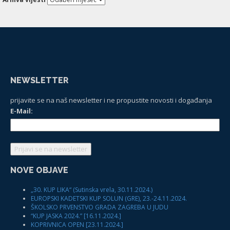
NEWSLETTER
prijavite se na naš newsletter i ne propustite novosti i događanja
E-Mail:
NOVE OBJAVE
„30. KUP LIKA“ (Sutinska vrela, 30.11.2024.)
EUROPSKI KADETSKI KUP SOLUN (GRE), 23.-24.11.2024.
ŠKOLSKO PRVENSTVO GRADA ZAGREBA U JUDU
“KUP JASKA 2024.” [16.11.2024.]
KOPRIVNICA OPEN [23.11.2024.]