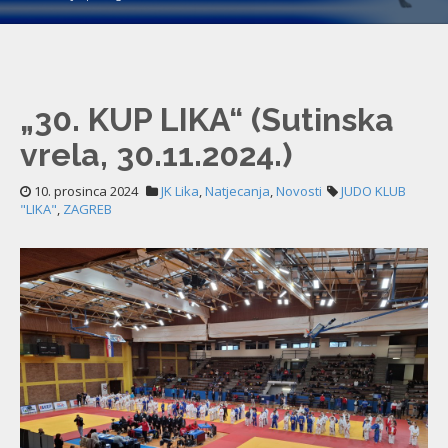
„30. KUP LIKA“ (Sutinska
vrela, 30.11.2024.)
10. prosinca 2024
JK Lika
,
Natjecanja
,
Novosti
JUDO KLUB
"LIKA"
,
ZAGREB