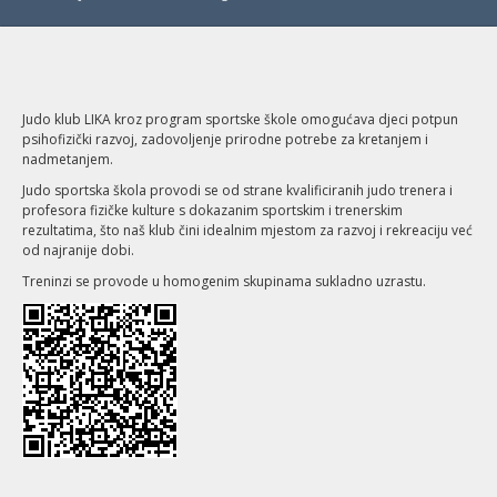
Judo klub LIKA kroz program sportske škole omogućava djeci potpun
psihofizički razvoj, zadovoljenje prirodne potrebe za kretanjem i
nadmetanjem.
Judo sportska škola provodi se od strane kvalificiranih judo trenera i
profesora fizičke kulture s dokazanim sportskim i trenerskim
rezultatima, što naš klub čini idealnim mjestom za razvoj i rekreaciju već
od najranije dobi.
Treninzi se provode u homogenim skupinama sukladno uzrastu.