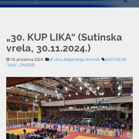
„30. KUP LIKA“ (Sutinska
vrela, 30.11.2024.)
10. prosinca 2024
JK Lika
,
Natjecanja
,
Novosti
JUDO KLUB
"LIKA"
,
ZAGREB