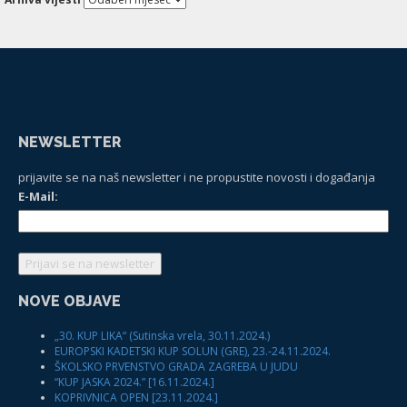
NEWSLETTER
prijavite se na naš newsletter i ne propustite novosti i događanja
E-Mail:
NOVE OBJAVE
„30. KUP LIKA“ (Sutinska vrela, 30.11.2024.)
EUROPSKI KADETSKI KUP SOLUN (GRE), 23.-24.11.2024.
ŠKOLSKO PRVENSTVO GRADA ZAGREBA U JUDU
“KUP JASKA 2024.” [16.11.2024.]
KOPRIVNICA OPEN [23.11.2024.]