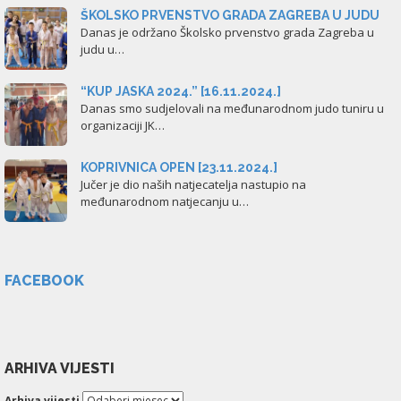
ŠKOLSKO PRVENSTVO GRADA ZAGREBA U JUDU
Danas je održano Školsko prvenstvo grada Zagreba u
judu u…
“KUP JASKA 2024.” [16.11.2024.]
Danas smo sudjelovali na međunarodnom judo tuniru u
organizaciji JK…
KOPRIVNICA OPEN [23.11.2024.]
Jučer je dio naših natjecatelja nastupio na
međunarodnom natjecanju u…
FACEBOOK
ARHIVA VIJESTI
Arhiva vijesti