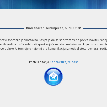
Budi snažan, budi nježan, budi JUDO!
avi sport nije jednostavno. Savjet je da se sportom treba početi baviti u ranoj 
mjerenih godina može odabrati sport koji će mu dati maksimum i kojemu ono može 
ve odluke. U tom djelu najbitnija je komunikacija između djeteta, trenera i rodit
Imate li pitanja
Kontaktirajte nas!