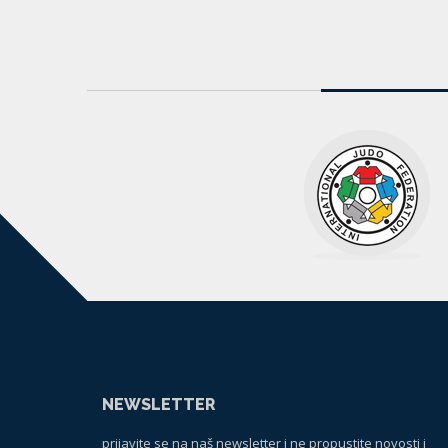
NEWSLETTER
prijavite se na naš newsletter i ne propustite novosti i