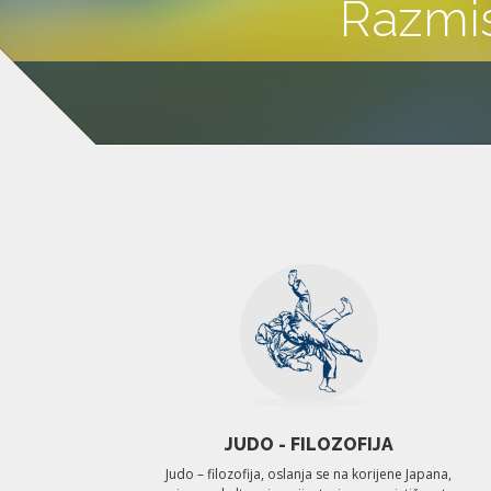
Razmis
JUDO - FILOZOFIJA
Judo – filozofija, oslanja se na korijene Japana,