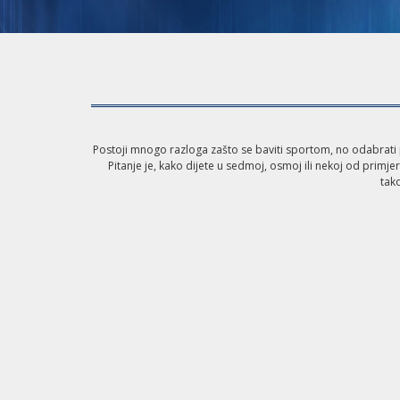
Postoji mnogo razloga zašto se baviti sportom, no odabrati pr
Pitanje je, kako dijete u sedmoj, osmoj ili nekoj od pri
tako