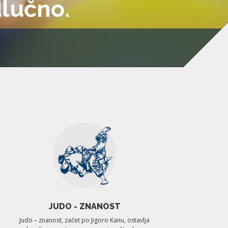
lučno.
JUDO - ZNANOST
Judo – znanost, začet po Jigoro Kanu, ostavlja