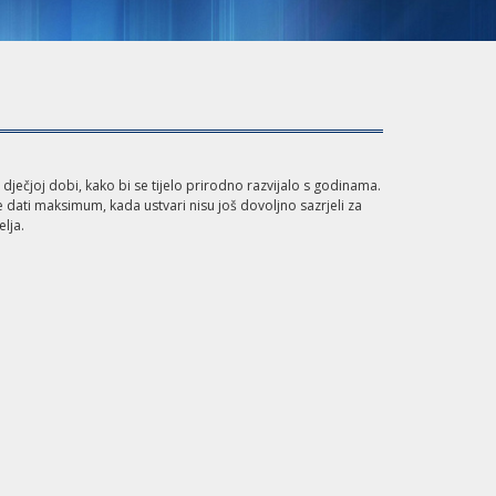
dječjoj dobi, kako bi se tijelo prirodno razvijalo s godinama.
dati maksimum, kada ustvari nisu još dovoljno sazrjeli za
elja.