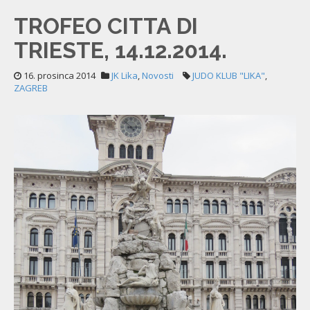
TROFEO CITTA DI
TRIESTE, 14.12.2014.
16. prosinca 2014
JK Lika
,
Novosti
JUDO KLUB "LIKA"
,
ZAGREB