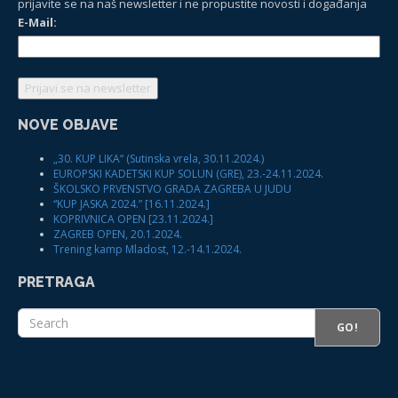
prijavite se na naš newsletter i ne propustite novosti i događanja
E-Mail:
NOVE OBJAVE
„30. KUP LIKA“ (Sutinska vrela, 30.11.2024.)
EUROPSKI KADETSKI KUP SOLUN (GRE), 23.-24.11.2024.
ŠKOLSKO PRVENSTVO GRADA ZAGREBA U JUDU
“KUP JASKA 2024.” [16.11.2024.]
KOPRIVNICA OPEN [23.11.2024.]
ZAGREB OPEN, 20.1.2024.
Trening kamp Mladost, 12.-14.1.2024.
PRETRAGA
GO!