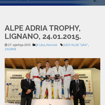
ALPE ADRIA TROPHY,
LIGNANO, 24.01.2015.
27. siječnja 2015
JK Lika
,
Novosti
JUDO KLUB "LIKA"
,
ZAGREB