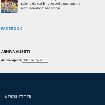
Jučer je dio naših natjecatelja nastupio na
međunarodnom natjecanju u…
FACEBOOK
ARHIVA VIJESTI
Arhiva vijesti
NEWSLETTER