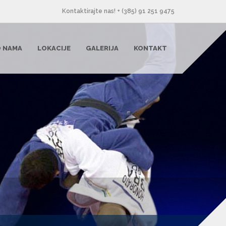
Kontaktirajte nas! + (385) 91 251 9475
 NAMA
LOKACIJE
GALERIJA
KONTAKT