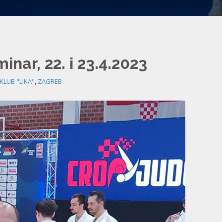
inar, 22. i 23.4.2023
KLUB "LIKA"
,
ZAGREB