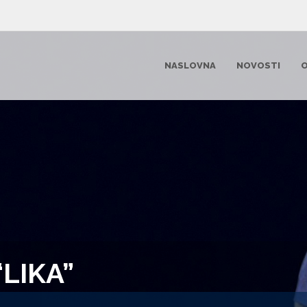
NASLOVNA
NOVOSTI
O
LIKA”