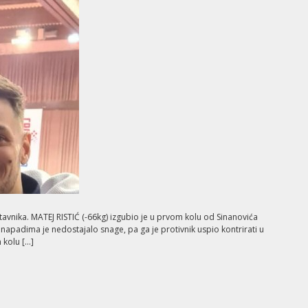
nika. MATEJ RISTIĆ (-66kg) izgubio je u prvom kolu od Sinanovića
 napadima je nedostajalo snage, pa ga je protivnik uspio kontrirati u
 kolu […]