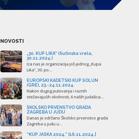
NOVOSTI
„30. KUP LIKA“ (Sutinska vrela,
30.11.2024.)
Iza nas je organizacija još jednog „Kupa
Lika“, 30. po…
EUROPSKI KADETSKI KUP SOLUN
(GRE), 23.-24.11.2024.
Nakon dugog putovanja i raznih
otežavajućih okolnosti, 6 naših judašica…
ŠKOLSKO PRVENSTVO GRADA
ZAGREBA U JUDU
Danas je održano Školsko prvenstvo grada
Zagreba u judu u…
“KUP JASKA 2024.” [16.11.2024.]