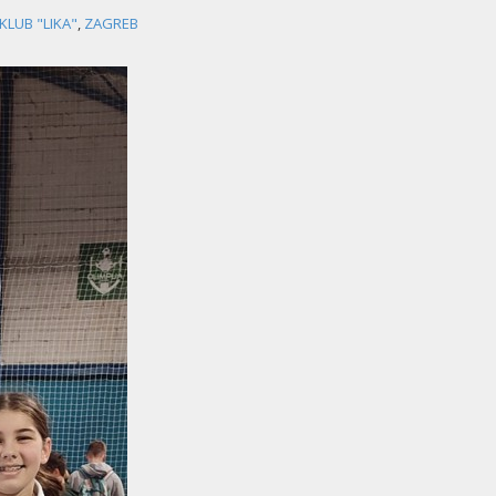
KLUB "LIKA"
,
ZAGREB