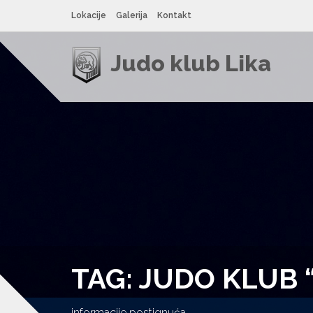
Lokacije
Galerija
Kontakt
Judo klub Lika
TAG: JUDO KLUB “
informacije postignuća.