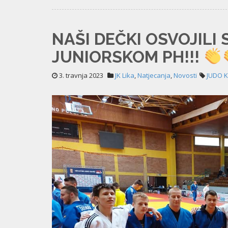
NAŠI DEČKI OSVOJILI 
JUNIORSKOM PH!!!
3. travnja 2023
JK Lika
,
Natjecanja
,
Novosti
JUDO K