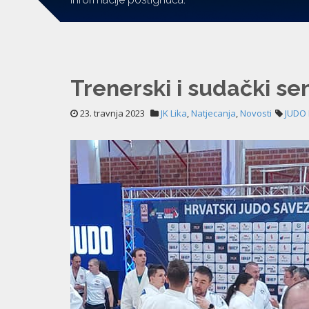
Trenerski i sudački sem
23. travnja 2023
JK Lika
,
Natjecanja
,
Novosti
JUDO 