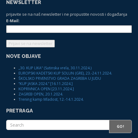
NEWSLETTER
prijavite se na naš newsletter i ne propustite novosti i događanja
E-Mail:
NOVE OBJAVE
„30. KUP LIKA“ (Sutinska vrela, 30.11.2024.)
EUROPSKI KADETSKI KUP SOLUN (GRE), 23.-24.11.2024.
ŠKOLSKO PRVENSTVO GRADA ZAGREBA U JUDU
“KUP JASKA 2024.” [16.11.2024.]
KOPRIVNICA OPEN [23.11.2024.]
ZAGREB OPEN, 20.1.2024.
Trening kamp Mladost, 12.-14.1.2024.
PRETRAGA
GO!