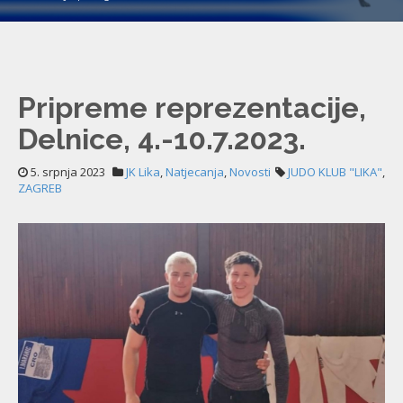
Pripreme reprezentacije,
Delnice, 4.-10.7.2023.
5. srpnja 2023
JK Lika
,
Natjecanja
,
Novosti
JUDO KLUB "LIKA"
,
ZAGREB