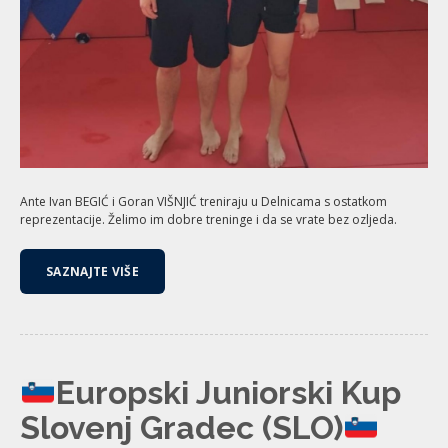
Ante Ivan BEGIĆ i Goran VIŠNJIĆ treniraju u Delnicama s ostatkom
reprezentacije. Želimo im dobre treninge i da se vrate bez ozljeda.
SAZNAJTE VIŠE
Europski Juniorski Kup
Slovenj Gradec (SLO)