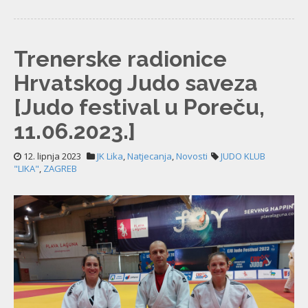
Trenerske radionice
Hrvatskog Judo saveza
[Judo festival u Poreču,
11.06.2023.]
12. lipnja 2023
JK Lika
,
Natjecanja
,
Novosti
JUDO KLUB
"LIKA"
,
ZAGREB