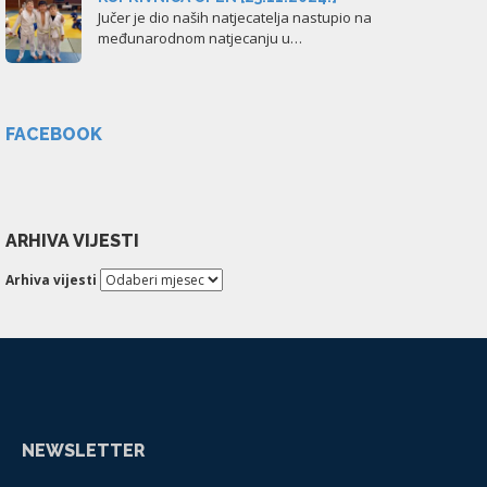
Jučer je dio naših natjecatelja nastupio na
međunarodnom natjecanju u…
FACEBOOK
ARHIVA VIJESTI
Arhiva vijesti
NEWSLETTER