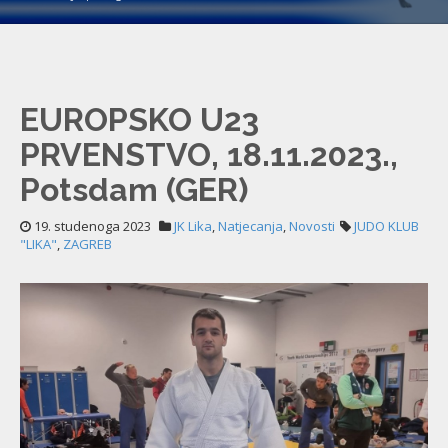
EUROPSKO U23
PRVENSTVO, 18.11.2023.,
Potsdam (GER)
19. studenoga 2023
JK Lika
,
Natjecanja
,
Novosti
JUDO KLUB
"LIKA"
,
ZAGREB