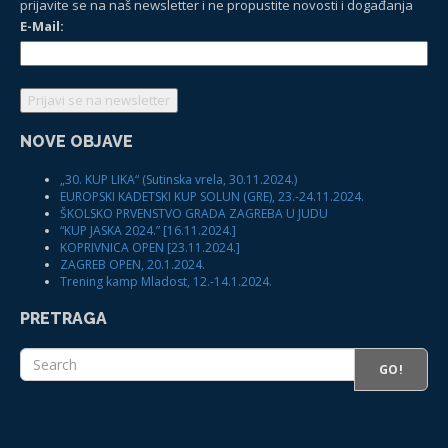
prijavite se na naš newsletter i ne propustite novosti i događanja
E-Mail:
NOVE OBJAVE
„30. KUP LIKA“ (Sutinska vrela, 30.11.2024.)
EUROPSKI KADETSKI KUP SOLUN (GRE), 23.-24.11.2024.
ŠKOLSKO PRVENSTVO GRADA ZAGREBA U JUDU
“KUP JASKA 2024.” [16.11.2024.]
KOPRIVNICA OPEN [23.11.2024.]
ZAGREB OPEN, 20.1.2024.
Trening kamp Mladost, 12.-14.1.2024.
PRETRAGA
GO!