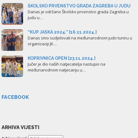
ŠKOLSKO PRVENSTVO GRADA ZAGREBA U JUDU
Danas je održano Školsko prvenstvo grada Zagreba u
judu u…
“KUP JASKA 2024.” [16.11.2024.]
Danas smo sudjelovali na međunarodnom judo tuniru u
organizaciji JK…
KOPRIVNICA OPEN [23.11.2024.]
Jučer je dio naših natjecatelja nastupio na
međunarodnom natjecanju u…
FACEBOOK
ARHIVA VIJESTI