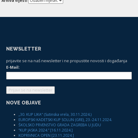
Arhiva vijesti
NEWSLETTER
prijavite se na naš newsletter i ne propustite novosti i događanja
E-Mail:
NOVE OBJAVE
„30. KUP LIKA“ (Sutinska vrela, 30.11.2024.)
EUROPSKI KADETSKI KUP SOLUN (GRE), 23.-24.11.2024.
ŠKOLSKO PRVENSTVO GRADA ZAGREBA U JUDU
“KUP JASKA 2024.” [16.11.2024.]
KOPRIVNICA OPEN [23.11.2024.]