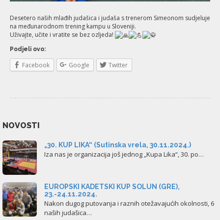
Desetero naših mlađih judašica i judaša s trenerom Simeonom sudjeluje
na međunarodnom trening kampu u Sloveniji.
Uživajte, učite i vratite se bez ozljeda!
Podjeli ovo:
Facebook
Google
Twitter
NOVOSTI
„30. KUP LIKA“ (Sutinska vrela, 30.11.2024.)
Iza nas je organizacija još jednog „Kupa Lika“, 30. po…
EUROPSKI KADETSKI KUP SOLUN (GRE),
23.-24.11.2024.
Nakon dugog putovanja i raznih otežavajućih okolnosti, 6
naših judašica…