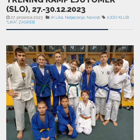
(SLO), 27.-30.12.2023
27. prosinca 2023
JK Lika
,
Natjecanja
,
Novosti
JUDO KLUB
"LIKA"
,
ZAGREB