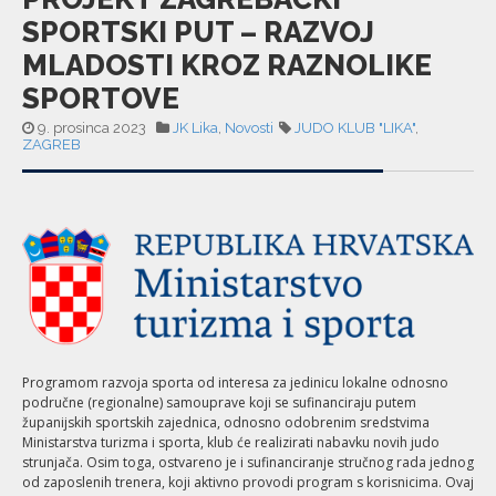
SPORTSKI PUT – RAZVOJ
MLADOSTI KROZ RAZNOLIKE
SPORTOVE
9. prosinca 2023
JK Lika
,
Novosti
JUDO KLUB "LIKA"
,
ZAGREB
Programom razvoja sporta od interesa za jedinicu lokalne odnosno
područne (regionalne) samouprave koji se sufinanciraju putem
županijskih sportskih zajednica, odnosno odobrenim sredstvima
Ministarstva turizma i sporta, klub će realizirati nabavku novih judo
strunjača. Osim toga, ostvareno je i sufinanciranje stručnog rada jednog
od zaposlenih trenera, koji aktivno provodi program s korisnicima. Ovaj