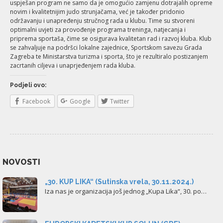
uspješan program ne samo da je omogućio zamjenu dotrajalih opreme
novim i kvalitetnijim judo strunjačama, već je također pridonio
održavanju i unapređenju stručnog rada u klubu. Time su stvoreni
optimalni uvjeti za provođenje programa treninga, natjecanja i
priprema sportaša, čime se osigurava kvalitetan rad i razvoj kluba. Klub
se zahvaljuje na podršci lokalne zajednice, Sportskom savezu Grada
Zagreba te Ministarstva turizma i sporta, što je rezultiralo postizanjem
zacrtanih ciljeva i unaprjeđenjem rada kluba.
Podjeli ovo:
Facebook
Google
Twitter
NOVOSTI
„30. KUP LIKA“ (Sutinska vrela, 30.11.2024.)
Iza nas je organizacija još jednog „Kupa Lika“, 30. po…