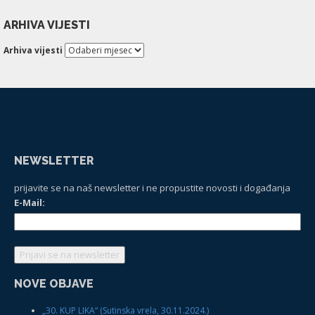
ARHIVA VIJESTI
Arhiva vijesti
NEWSLETTER
prijavite se na naš newsletter i ne propustite novosti i događanja
E-Mail:
NOVE OBJAVE
„30. KUP LIKA“ (Sutinska vrela, 30.11.2024.)