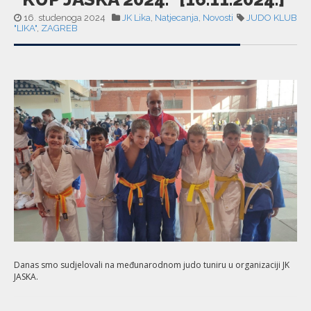
16. studenoga 2024
JK Lika
,
Natjecanja
,
Novosti
JUDO KLUB
"LIKA"
,
ZAGREB
Danas smo sudjelovali na međunarodnom judo tuniru u organizaciji JK
JASKA.