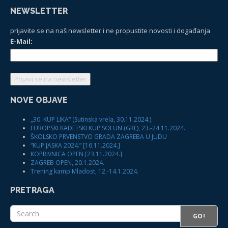
NEWSLETTER
prijavite se na naš newsletter i ne propustite novosti i događanja
E-Mail:
NOVE OBJAVE
„30. KUP LIKA“ (Sutinska vrela, 30.11.2024.)
EUROPSKI KADETSKI KUP SOLUN (GRE), 23.-24.11.2024.
ŠKOLSKO PRVENSTVO GRADA ZAGREBA U JUDU
“KUP JASKA 2024.” [16.11.2024.]
KOPRIVNICA OPEN [23.11.2024.]
ZAGREB OPEN, 20.1.2024.
Trening kamp Mladost, 12.-14.1.2024.
PRETRAGA
GO!