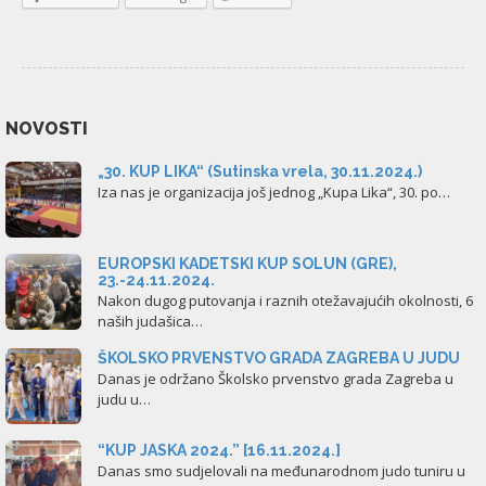
NOVOSTI
„30. KUP LIKA“ (Sutinska vrela, 30.11.2024.)
Iza nas je organizacija još jednog „Kupa Lika“, 30. po…
EUROPSKI KADETSKI KUP SOLUN (GRE),
23.-24.11.2024.
Nakon dugog putovanja i raznih otežavajućih okolnosti, 6
naših judašica…
ŠKOLSKO PRVENSTVO GRADA ZAGREBA U JUDU
Danas je održano Školsko prvenstvo grada Zagreba u
judu u…
“KUP JASKA 2024.” [16.11.2024.]
Danas smo sudjelovali na međunarodnom judo tuniru u